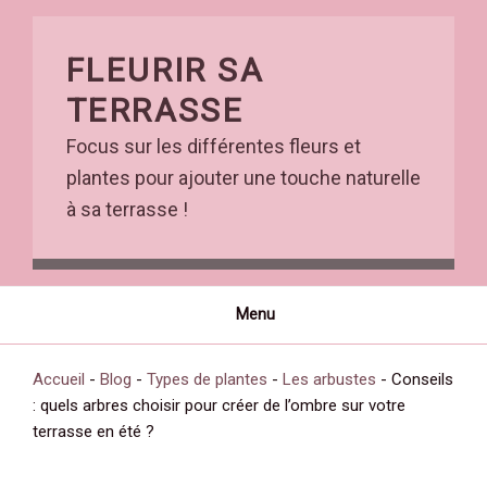
Skip
to
FLEURIR SA
content
TERRASSE
Focus sur les différentes fleurs et
plantes pour ajouter une touche naturelle
à sa terrasse !
Menu
Accueil
-
Blog
-
Types de plantes
-
Les arbustes
-
Conseils
: quels arbres choisir pour créer de l’ombre sur votre
terrasse en été ?