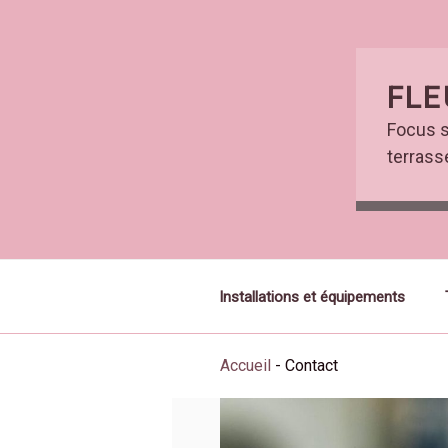
Skip
to
content
FLE
Focus s
terrasse
Installations et équipements
Accueil
-
Contact