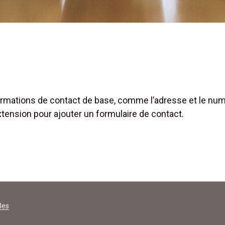
ormations de contact de base, comme l’adresse et le nu
ension pour ajouter un formulaire de contact.
les