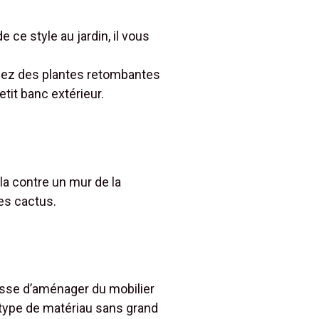
 ce style au jardin, il vous
posez des plantes retombantes
etit banc extérieur.
la contre un mur de la
es cactus.
isse d’aménager du mobilier
type de matériau sans grand