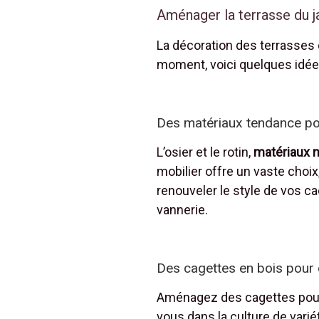
Aménager la terrasse du j
La décoration des terrasse
moment, voici quelques idées
Des matériaux tendance pour 
L’osier et le rotin,
matériaux n
mobilier offre un vaste choix,
renouveler le style de vos c
vannerie.
Des cagettes en bois pour 
Aménagez des cagettes pour 
vous dans la culture de vari