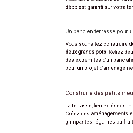
déco est garanti sur votre te
Un banc en terrasse pour un
Vous souhaitez construire d
deux grands pots
. Reliez de
des extrémités d’un banc afin
pour un projet d’aménagement 
Construire des petits meub
La terrasse, lieu extérieur d
Créez des
aménagements en
grimpantes, légumes ou fruit