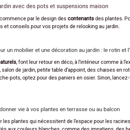
ardin avec des pots et suspensions maison
s commence par le design des
contenants
des plantes. Po
 et conseils pour vos projets de relooking au jardin.
un mobilier et une décoration au jardin : le rotin et l
aturels
, font leur retour en déco, à l’intérieur comme à l’
 salon de jardin, petite table d’appoint, des chaises en rot
ache-pots, optez pour des paniers en osier. Sinon, lance
donner vie à vos plantes en terrasse ou au balcon
les plantes qui nécessitent de l’espace pour les racine
étés aux couleurs blanches, comme des impatiens, des bé