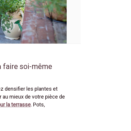
 à faire soi-même
z densifier les plantes et
r au mieux de votre pièce de
ur la terrasse
. Pots,