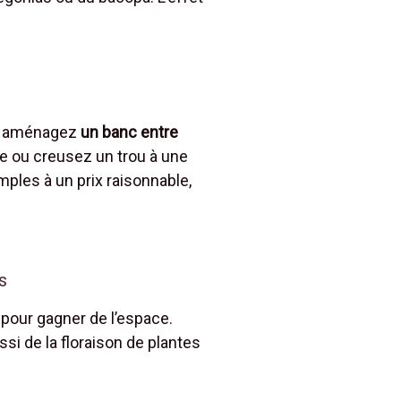
l, aménagez
un banc entre
e ou creusez un trou à une
mples à un prix raisonnable,
s
 pour gagner de l’espace.
si de la floraison de plantes