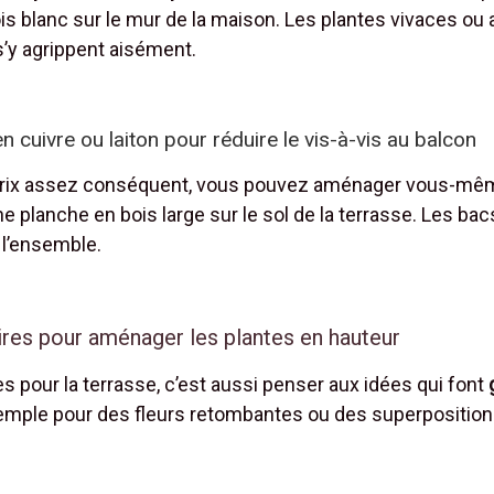
ois blanc sur le mur de la maison. Les plantes vivaces ou
 s’y agrippent aisément.
cuivre ou laiton pour réduire le vis-à-vis au balcon
 prix assez conséquent, vous pouvez aménager vous-m
une planche en bois large sur le sol de la terrasse. Les b
l’ensemble.
ires pour aménager les plantes en hauteur
s pour la terrasse, c’est aussi penser aux idées qui font
xemple pour des fleurs retombantes ou des superposition