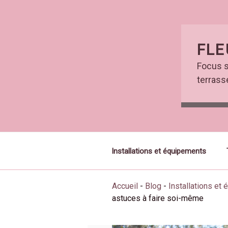
Skip
to
content
FLE
Focus s
terrasse
Installations et équipements
Accueil
-
Blog
-
Installations et
astuces à faire soi-même