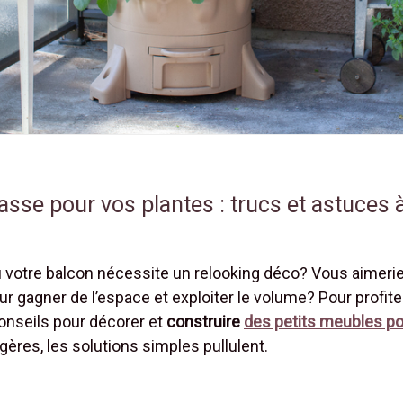
rasse pour vos plantes : trucs et astuces
ou votre balcon nécessite un relooking déco? Vous aimerie
 gagner de l’espace et exploiter le volume? Pour profite
conseils pour décorer et
construire
des petits meubles po
agères, les solutions simples pullulent.