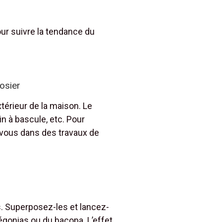
ur suivre la tendance du
’osier
extérieur de la maison. Le
in à bascule, etc. Pour
z-vous dans des travaux de
s. Superposez-les et lancez-
gonias ou du bacopa. L’effet