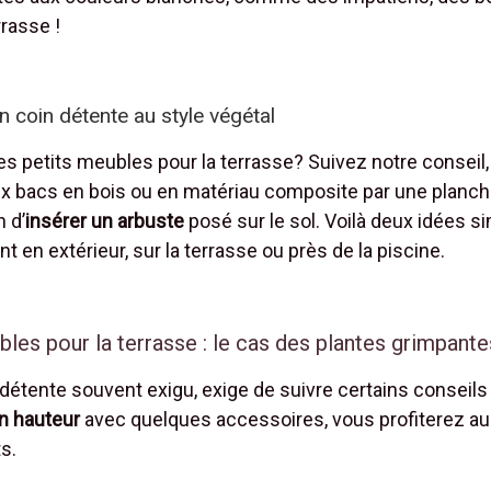
rrasse !
 coin détente au style végétal
es petits meubles pour la terrasse? Suivez notre consei
ux bacs en bois ou en matériau composite par une planch
 d’
insérer un arbuste
posé sur le sol. Voilà deux idées si
en extérieur, sur la terrasse ou près de la piscine.
les pour la terrasse : le cas des plantes grimpante
e détente souvent exigu, exige de suivre certains conseils
 hauteur
avec quelques accessoires, vous profiterez aus
s.