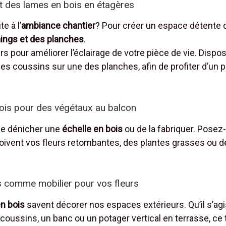
 des lames en bois en étagères
e à l’
ambiance chantier
? Pour créer un espace détente de
ings et des planches
.
rs pour améliorer l’éclairage de votre pièce de vie. Dis
des coussins sur une des planches, afin de profiter d’un p
ois pour des végétaux au balcon
de dénicher une
échelle en bois
ou de la fabriquer. Posez-
oivent vos fleurs retombantes, des plantes grasses ou d
is comme mobilier pour vos fleurs
en bois
savent décorer nos espaces extérieurs. Qu’il s’ag
ussins, un banc ou un potager vertical en terrasse, ce 