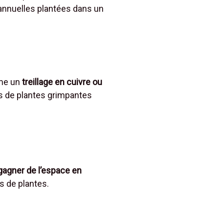
 annuelles plantées dans un
ême un
treillage en cuivre ou
acs de plantes grimpantes
gagner de l’espace en
s de plantes.