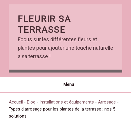
Skip
to
FLEURIR SA
content
TERRASSE
Focus sur les différentes fleurs et
plantes pour ajouter une touche naturelle
à sa terrasse !
Menu
Accueil
-
Blog
-
Installations et équipements
-
Arrosage
-
Types d’arrosage pour les plantes de la terrasse : nos 5
solutions