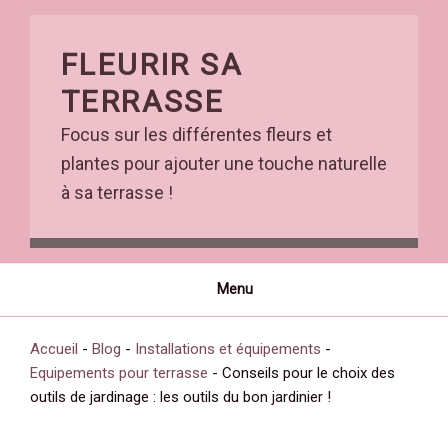
Skip
to
FLEURIR SA
content
TERRASSE
Focus sur les différentes fleurs et
plantes pour ajouter une touche naturelle
à sa terrasse !
Menu
Accueil
-
Blog
-
Installations et équipements
-
Equipements pour terrasse
-
Conseils pour le choix des
outils de jardinage : les outils du bon jardinier !