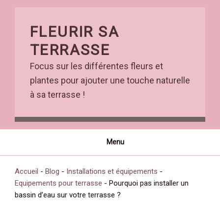
Skip
to
FLEURIR SA
content
TERRASSE
Focus sur les différentes fleurs et
plantes pour ajouter une touche naturelle
à sa terrasse !
Menu
Accueil
-
Blog
-
Installations et équipements
-
Equipements pour terrasse
-
Pourquoi pas installer un
bassin d’eau sur votre terrasse ?